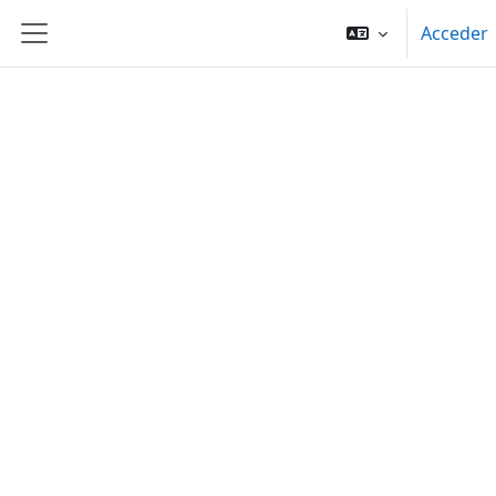
Salta al contenido principal
Acceder
Panel lateral