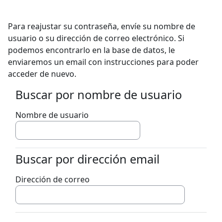
Salta al contenido principal
Para reajustar su contraseña, envíe su nombre de
usuario o su dirección de correo electrónico. Si
podemos encontrarlo en la base de datos, le
enviaremos un email con instrucciones para poder
acceder de nuevo.
Buscar por nombre de usuario
Buscar por nombre de usuario
Nombre de usuario
Buscar por dirección email
Buscar por dirección email
Dirección de correo